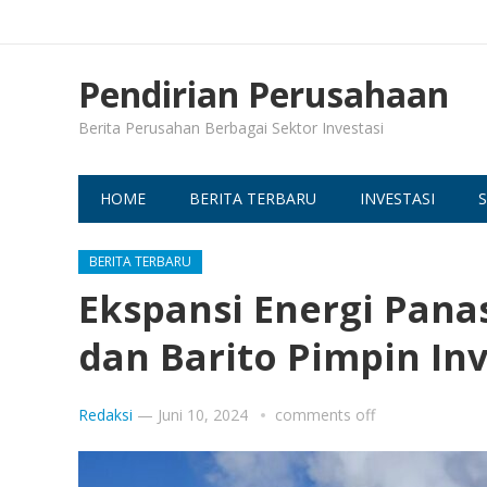
Pendirian Perusahaan
Berita Perusahan Berbagai Sektor Investasi
HOME
BERITA TERBARU
INVESTASI
S
BERITA TERBARU
Ekspansi Energi Panas
dan Barito Pimpin Inv
Redaksi
—
Juni 10, 2024
comments off