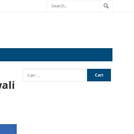
Cari
untuk:
ali