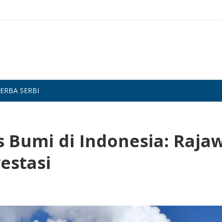
ERBA SERBI
 Bumi di Indonesia: Rajaw
estasi