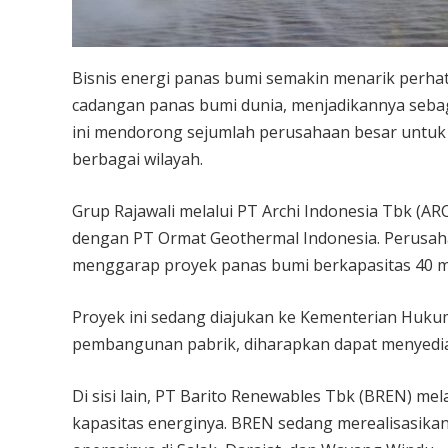
Bisnis energi panas bumi semakin menarik perhat
cadangan panas bumi dunia, menjadikannya sebaga
ini mendorong sejumlah perusahaan besar untuk
berbagai wilayah.
Grup Rajawali melalui PT Archi Indonesia Tbk (
dengan PT Ormat Geothermal Indonesia. Perusah
menggarap proyek panas bumi berkapasitas 40 me
Proyek ini sedang diajukan ke Kementerian Hukum
pembangunan pabrik, diharapkan dapat menyediaka
Di sisi lain, PT Barito Renewables Tbk (BREN) m
kapasitas energinya. BREN sedang merealisasikan