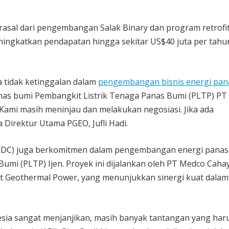
rasal dari pengembangan Salak Binary dan program retrofit
ingkatkan pendapatan hingga sekitar US$40 juta per tahun
 tidak ketinggalan dalam
pengembangan bisnis energi pan
anas bumi Pembangkit Listrik Tenaga Panas Bumi (PLTP) PT 
Kami masih meninjau dan melakukan negosiasi. Jika ada
Direktur Utama PGEO, Jufli Hadi.
(MEDC) juga berkomitmen dalam pengembangan energi pana
umi (PLTP) Ijen. Proyek ini dijalankan oleh PT Medco Caha
 Geothermal Power, yang menunjukkan sinergi kuat dalam
esia sangat menjanjikan, masih banyak tantangan yang har