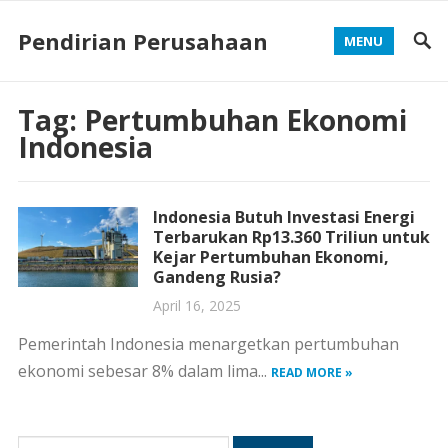
Pendirian Perusahaan
MENU
Tag:
Pertumbuhan Ekonomi
Indonesia
Indonesia Butuh Investasi Energi
Terbarukan Rp13.360 Triliun untuk
Kejar Pertumbuhan Ekonomi,
Gandeng Rusia?
April 16, 2025
Pemerintah Indonesia menargetkan pertumbuhan
ekonomi sebesar 8% dalam lima...
READ MORE »