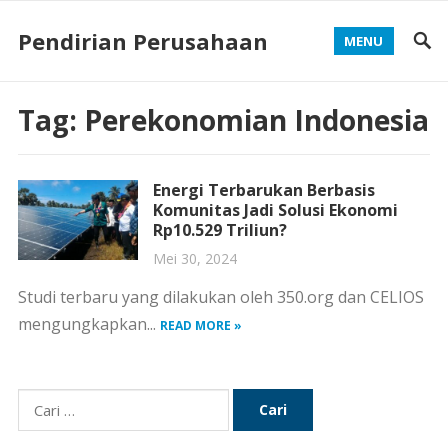
Pendirian Perusahaan
MENU
Tag:
Perekonomian Indonesia
Energi Terbarukan Berbasis
Komunitas Jadi Solusi Ekonomi
Rp10.529 Triliun?
Mei 30, 2024
Studi terbaru yang dilakukan oleh 350.org dan CELIOS
mengungkapkan...
READ MORE »
Cari
untuk: