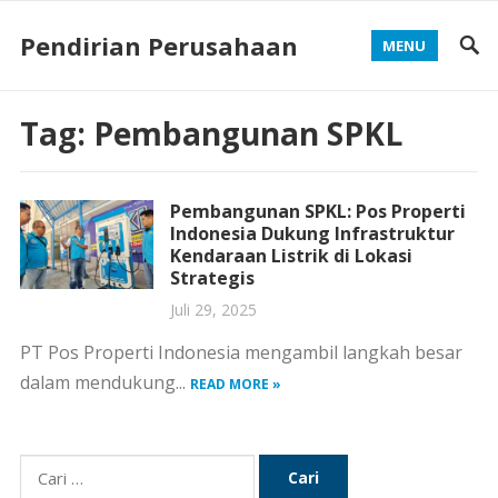
Pendirian Perusahaan
MENU
Tag:
Pembangunan SPKL
Pembangunan SPKL: Pos Properti
Indonesia Dukung Infrastruktur
Kendaraan Listrik di Lokasi
Strategis
Juli 29, 2025
PT Pos Properti Indonesia mengambil langkah besar
dalam mendukung...
READ MORE »
Cari