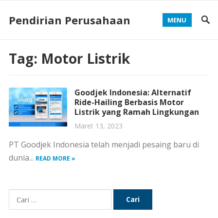
Pendirian Perusahaan
MENU
Tag:
Motor Listrik
Goodjek Indonesia: Alternatif
Ride-Hailing Berbasis Motor
Listrik yang Ramah Lingkungan
Maret 13, 2023
PT Goodjek Indonesia telah menjadi pesaing baru di
dunia...
READ MORE »
Cari
untuk: