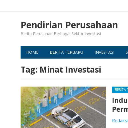
Pendirian Perusahaan
Berita Perusahan Berbagai Sektor Investasi
HOME
BERITA TERBARU
INVESTASI
S
Tag:
Minat Investasi
BERITA
Indu
Perm
Redaks