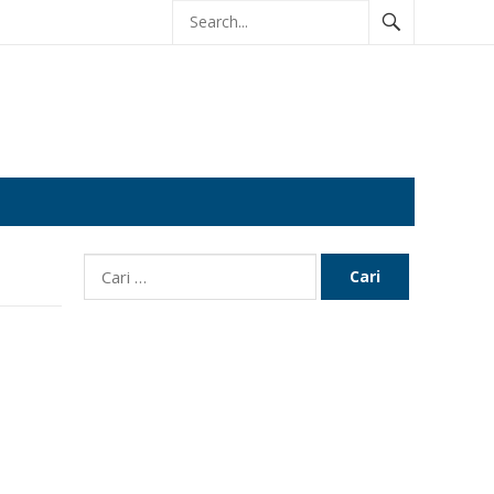
Cari
untuk: