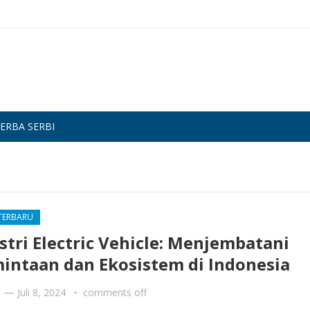
ERBA SERBI
 TERBARU
stri Electric Vehicle: Menjembatani
intaan dan Ekosistem di Indonesia
i
—
Juli 8, 2024
comments off