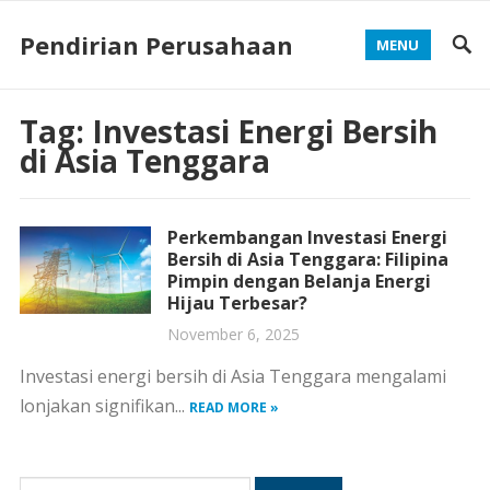
Pendirian Perusahaan
MENU
Tag:
Investasi Energi Bersih
di Asia Tenggara
Perkembangan Investasi Energi
Bersih di Asia Tenggara: Filipina
Pimpin dengan Belanja Energi
Hijau Terbesar?
November 6, 2025
Investasi energi bersih di Asia Tenggara mengalami
lonjakan signifikan...
READ MORE »