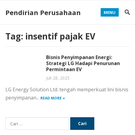
Pendirian Perusahaan
MENU
Tag:
insentif pajak EV
Bisnis Penyimpanan Energi:
Strategi LG Hadapi Penurunan
Permintaan EV
Juli 28, 2025
LG Energy Solution Ltd. tengah memperkuat lini bisnis
penyimpanan...
READ MORE »
Cari
untuk: