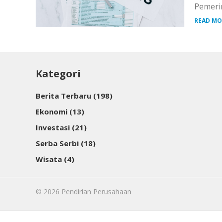
Pemerin
READ MO
Kategori
Berita Terbaru
(198)
Ekonomi
(13)
Investasi
(21)
Serba Serbi
(18)
Wisata
(4)
© 2026
Pendirian Perusahaan