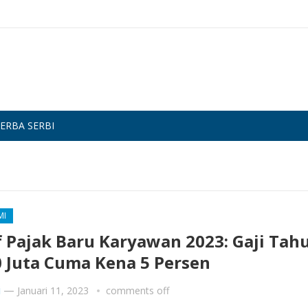
ERBA SERBI
MI
f Pajak Baru Karyawan 2023: Gaji Tah
 Juta Cuma Kena 5 Persen
i
—
Januari 11, 2023
comments off