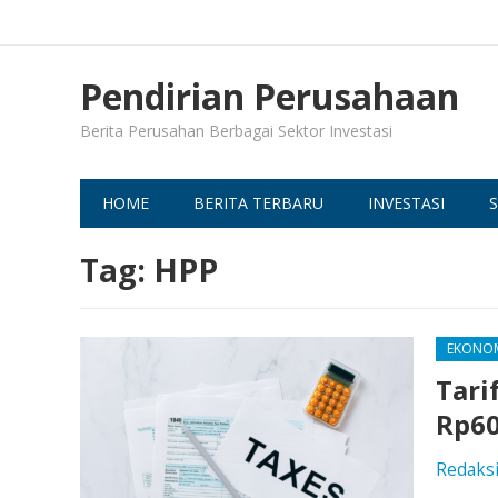
Pendirian Perusahaan
Berita Perusahan Berbagai Sektor Investasi
HOME
BERITA TERBARU
INVESTASI
S
Tag:
HPP
EKONO
Tari
Rp60
Redaks