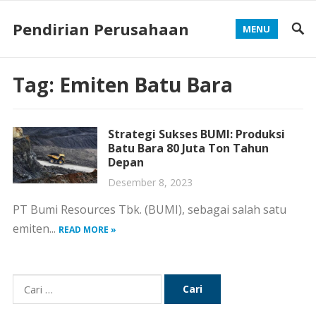
Pendirian Perusahaan
MENU
Tag:
Emiten Batu Bara
Strategi Sukses BUMI: Produksi
Batu Bara 80 Juta Ton Tahun
Depan
Desember 8, 2023
PT Bumi Resources Tbk. (BUMI), sebagai salah satu
emiten...
READ MORE »
Cari
untuk: