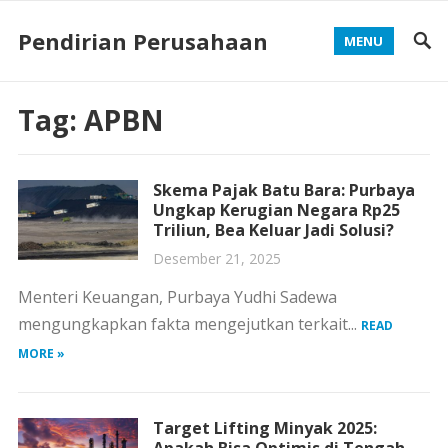
Pendirian Perusahaan
MENU
Tag:
APBN
Skema Pajak Batu Bara: Purbaya
Ungkap Kerugian Negara Rp25
Triliun, Bea Keluar Jadi Solusi?
Desember 21, 2025
Menteri Keuangan, Purbaya Yudhi Sadewa
mengungkapkan fakta mengejutkan terkait...
READ
MORE »
Target Lifting Minyak 2025: