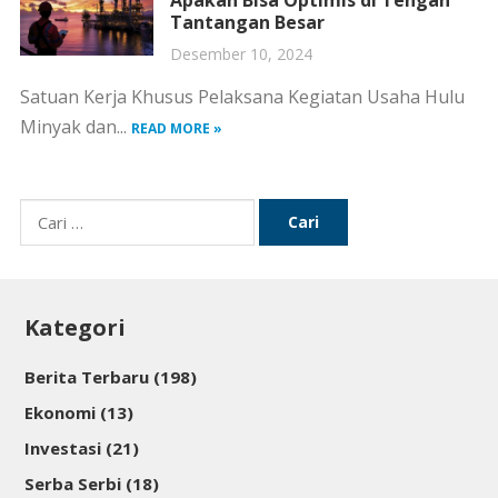
Apakah Bisa Optimis di Tengah
Tantangan Besar
Desember 10, 2024
Satuan Kerja Khusus Pelaksana Kegiatan Usaha Hulu
Minyak dan...
READ MORE »
Cari
untuk:
Kategori
Berita Terbaru
(198)
Ekonomi
(13)
Investasi
(21)
Serba Serbi
(18)