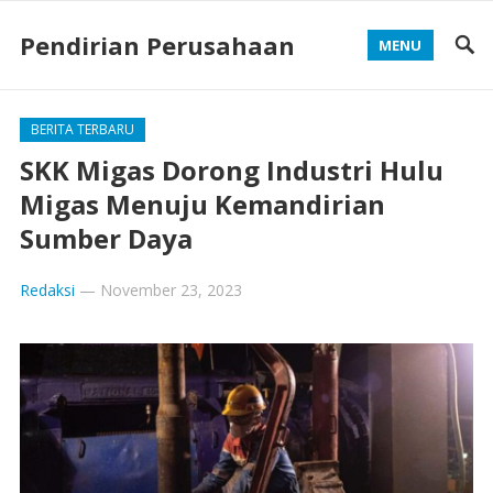
Pendirian Perusahaan
MENU
BERITA TERBARU
SKK Migas Dorong Industri Hulu
Migas Menuju Kemandirian
Sumber Daya
Redaksi
—
November 23, 2023