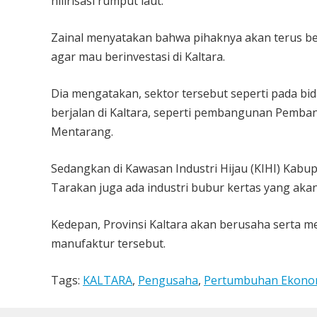
hilirisasi rumput laut.
Zainal menyatakan bahwa pihaknya akan terus b
agar mau berinvestasi di Kaltara.
Dia mengatakan, sektor tersebut seperti pada bi
berjalan di Kaltara, seperti pembangunan Pemban
Mentarang.
Sedangkan di Kawasan Industri Hijau (KIHI) Kabu
Tarakan juga ada industri bubur kertas yang aka
Kedepan, Provinsi Kaltara akan berusaha serta 
manufaktur tersebut.
Tags:
KALTARA
,
Pengusaha
,
Pertumbuhan Ekonom