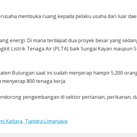
erusaha membuka ruang kepada pelaku usaha dari luar dae
dang energi. Di mana terdapat dua proyek besar yang sedan
gkit Listrik Tenaga Air (PLTA) baik Sungai Kayan maupun 
paten Bulungan saat ini sudah menyerap hampir 5.200 orang
n menyerap 800 tenaga kerja.
mendorong pengembangan di sektor pertanian, perikanan, d
i Kaltara
,
Tjandra Limanjaya