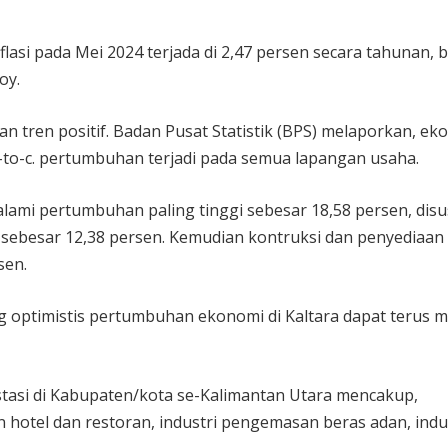
nflasi pada Mei 2024 terjada di 2,47 persen secara tahunan, 
oy.
n tren positif. Badan Pusat Statistik (BPS) melaporkan, ek
c-to-c. pertumbuhan terjadi pada semua lapangan usaha.
ami pertumbuhan paling tinggi sebesar 18,58 persen, disu
 sebesar 12,38 persen. Kemudian kontruksi dan penyediaan
sen.
ang optimistis pertumbuhan ekonomi di Kaltara dapat terus m
stasi di Kabupaten/kota se-Kalimantan Utara mencakup,
tel dan restoran, industri pengemasan beras adan, indu