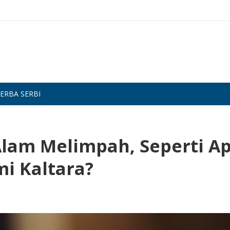
ERBA SERBI
lam Melimpah, Seperti A
i Kaltara?