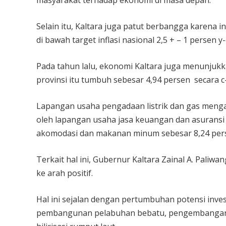
masyarakat terhadap ekonomi di masa depan.
Selain itu, Kaltara juga patut berbangga karena i
di bawah target inflasi nasional 2,5 + – 1 persen y-
Pada tahun lalu, ekonomi Kaltara juga menunjukka
provinsi itu tumbuh sebesar 4,94 persen secara 
Lapangan usaha pengadaan listrik dan gas mengal
oleh lapangan usaha jasa keuangan dan asuransi
akomodasi dan makanan minum sebesar 8,24 per
Terkait hal ini, Gubernur Kaltara Zainal A. Paliw
ke arah positif.
Hal ini sejalan dengan pertumbuhan potensi inve
pembangunan pelabuhan bebatu, pengembangan ho