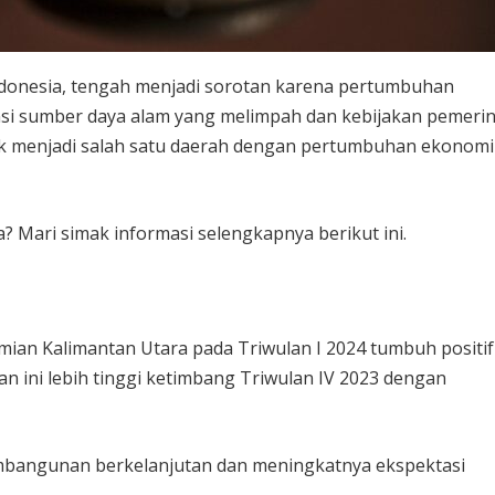
 Indonesia, tengah menjadi sorotan karena pertumbuhan
si sumber daya alam yang melimpah dan kebijakan pemeri
k menjadi salah satu daerah dengan pertumbuhan ekonomi
 Mari simak informasi selengkapnya berikut ini.
mian Kalimantan Utara pada Triwulan I 2024 tumbuh positif
an ini lebih tinggi ketimbang Triwulan IV 2023 dengan
mbangunan berkelanjutan dan meningkatnya ekspektasi