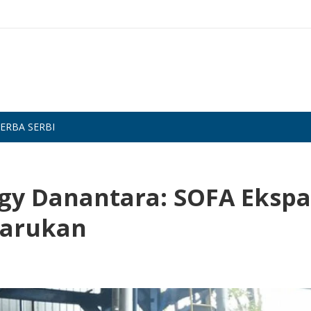
ERBA SERBI
gy Danantara: SOFA Ekspa
barukan