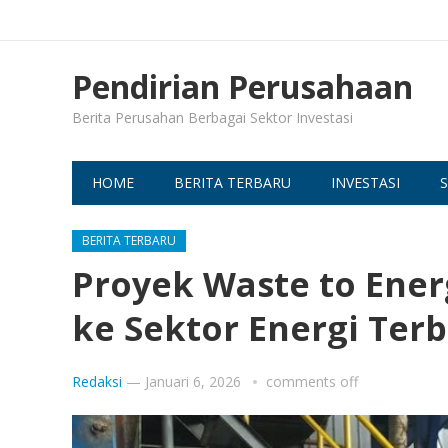
Pendirian Perusahaan
Berita Perusahan Berbagai Sektor Investasi
HOME
BERITA TERBARU
INVESTASI
S
BERITA TERBARU
Proyek Waste to Ener
ke Sektor Energi Ter
Redaksi
—
Januari 6, 2026
comments off