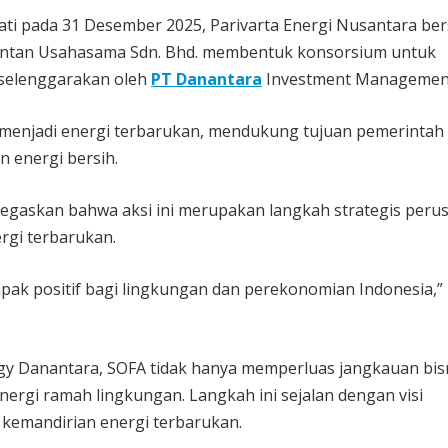
kati pada 31 Desember 2025, Parivarta Energi Nusantara be
Kintan Usahasama Sdn. Bhd. membentuk konsorsium untuk
iselenggarakan oleh
PT Danantara
Investment Managemen
 menjadi energi terbarukan, mendukung tujuan pemerintah
 energi bersih.
gaskan bahwa aksi ini merupakan langkah strategis peru
rgi terbarukan.
pak positif bagi lingkungan dan perekonomian Indonesia,”
gy Danantara, SOFA tidak hanya memperluas jangkauan bis
ergi ramah lingkungan. Langkah ini sejalan dengan visi
emandirian energi terbarukan.