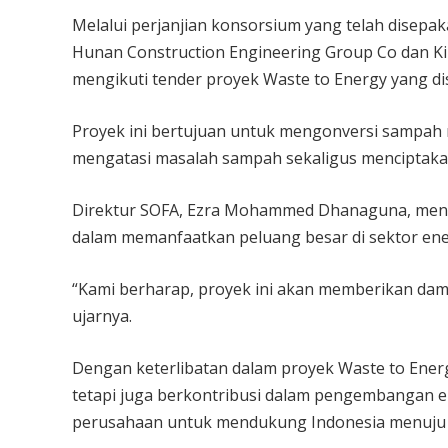
Melalui perjanjian konsorsium yang telah disepa
Hunan Construction Engineering Group Co dan 
mengikuti tender proyek Waste to Energy yang d
Proyek ini bertujuan untuk mengonversi sampah
mengatasi masalah sampah sekaligus menciptakan
Direktur SOFA, Ezra Mohammed Dhanaguna, mene
dalam memanfaatkan peluang besar di sektor ene
“Kami berharap, proyek ini akan memberikan dam
ujarnya.
Dengan keterlibatan dalam proyek Waste to Ener
tetapi juga berkontribusi dalam pengembangan en
perusahaan untuk mendukung Indonesia menuju k