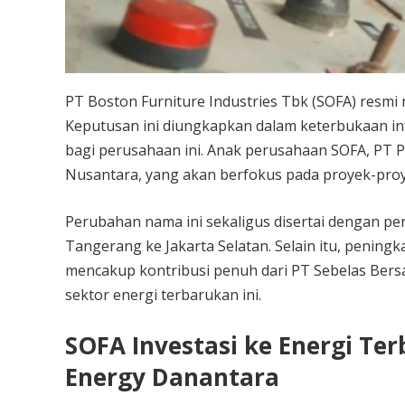
PT Boston Furniture Industries Tbk (SOFA) resm
Keputusan ini diungkapkan dalam keterbukaan i
bagi perusahaan ini. Anak perusahaan SOFA, PT Pr
Nusantara, yang akan berfokus pada proyek-proye
Perubahan nama ini sekaligus disertai dengan p
Tangerang ke Jakarta Selatan. Selain itu, peningk
mencakup kontribusi penuh dari PT Sebelas Ber
sektor energi terbarukan ini.
SOFA Investasi ke Energi Ter
Energy Danantara