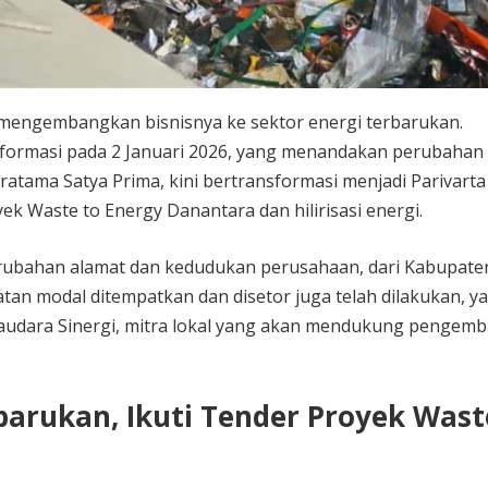
i mengembangkan bisnisnya ke sektor energi terbarukan.
nformasi pada 2 Januari 2026, yang menandakan perubahan
atama Satya Prima, kini bertransformasi menjadi Parivarta
k Waste to Energy Danantara dan hilirisasi energi.
erubahan alamat dan kedudukan perusahaan, dari Kabupate
atan modal ditempatkan dan disetor juga telah dilakukan, y
saudara Sinergi, mitra lokal yang akan mendukung pengem
barukan, Ikuti Tender Proyek Wast