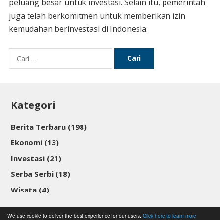
peluang besar untuk investasi. Selain itu, pemerintah
juga telah berkomitmen untuk memberikan izin
kemudahan berinvestasi di Indonesia.
Cari
untuk:
Kategori
Berita Terbaru
(198)
Ekonomi
(13)
Investasi
(21)
Serba Serbi
(18)
Wisata
(4)
We use cookie to deliver the best experience for our users.
Click here to learn more